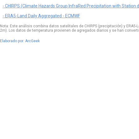
- CHIRPS (Climate Hazards Group InfraRed Precipitation with Station 
- ERA5-Land Daily Aggregated - ECMWF
Nota: Este análisis combina datos satelitales de CHIRPS (precipitación) y ERA5-L
2m). Los datos de temperatura provienen de agregados diarios y se han convertid
Elaborado por: ArcGeek