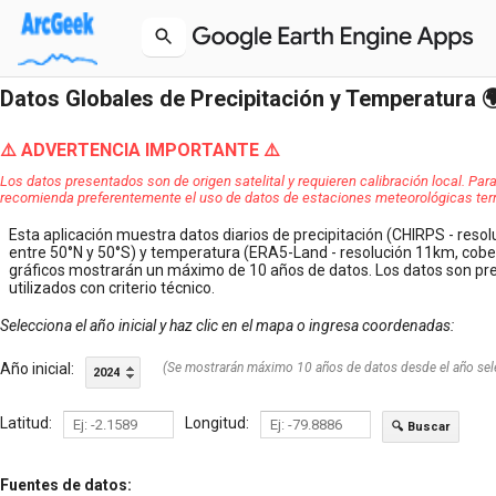
Datos Globales de Precipitación y Temperatura 🌍
⚠️ ADVERTENCIA IMPORTANTE ⚠️
Los datos presentados son de origen satelital y requieren calibración local. Para
recomienda preferentemente el uso de datos de estaciones meteorológicas terr
Esta aplicación muestra datos diarios de precipitación (CHIRPS - resol
entre 50°N y 50°S) y temperatura (ERA5-Land - resolución 11km, cober
gráficos mostrarán un máximo de 10 años de datos. Los datos son pre
utilizados con criterio técnico.
Selecciona el año inicial y haz clic en el mapa o ingresa coordenadas:
Año inicial:
(Se mostrarán máximo 10 años de datos desde el año se
2024
Latitud:
Longitud:
🔍 Buscar
Fuentes de datos: